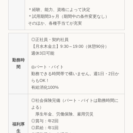
＊経験、能力、資格によって決定
＊試用期間3ヶ月（期間中の条件変更なし）
そのほか、各種手当てが充実
◎正社員・契約社員
【月水木金土】9:30～19:00（休憩90分）
週休3日可能
勤務時
間
◎パート・バイト
勤務できる時間帯で構いません。週1日・2日か
らもOK！
有給消化100%
◎社会保険完備（パート・バイトは勤務時間に
よる）
厚生年金、労働保険、雇用労災
◎賞与：年2回
福利厚
◎昇給：年1回
生