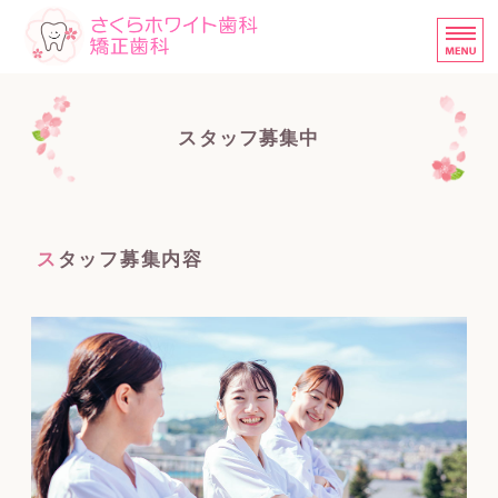
さくらホワイト歯科・矯正歯
ホーム
スタッフ募集中
診療内容
医院概要
当院の矯正について
スタッフ募集内容
スタッフ募集中