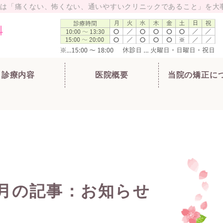
私達は「痛くない、怖くない、通いやすいクリニックであること」を大
さくらホワイト歯科・矯正歯科|千葉県佐倉
診療内容
医院概要
当院の矯正に
年3月の記事：お知らせ