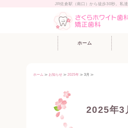
JR佐倉駅（南口）から徒歩30秒。
ホーム
ホーム
≫
お知らせ
≫
2025年
≫ 3月 ≫
2025