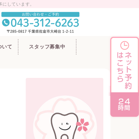
事にしています。
市の歯医者
ついて
スタッフ募集中