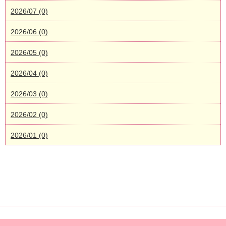
2026/07 (0)
2026/06 (0)
2026/05 (0)
2026/04 (0)
2026/03 (0)
2026/02 (0)
2026/01 (0)